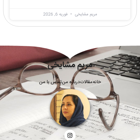
مریم مشایخی
فوریه 6, 2026
مریم مشایخی
خانه
مقالات
درباره من
تماس با من