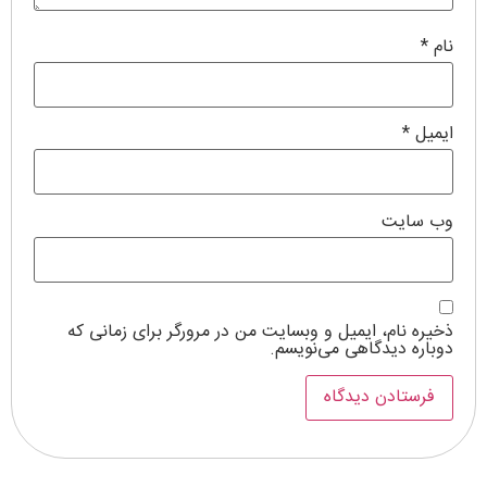
نام
*
ایمیل
*
وب‌ سایت
ذخیره نام، ایمیل و وبسایت من در مرورگر برای زمانی که
دوباره دیدگاهی می‌نویسم.