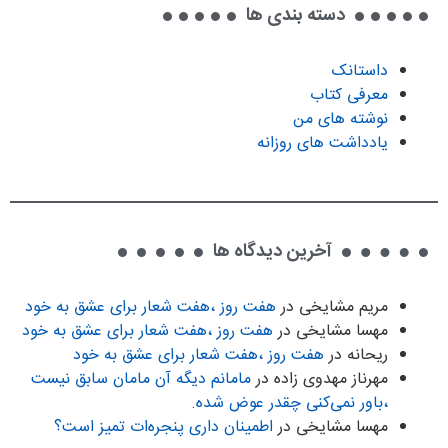
دسته بندی ها
داستانک
معرفی کتاب
نوشته های من
یادداشت های روزانه
آخرین دیدگاه ها
مریم مشایخی
در
هفت روز ،هفت شعار برای عشق به خود
مهسا مشایخی
در
هفت روز ،هفت شعار برای عشق به خود
ریحانه
در
هفت روز ،هفت شعار برای عشق به خود
مهرناز مهدوی زاده
در
مامانم دیگه آن مامان سابق نیست
،باور نمی‌کنی چقدر عوض شده.
مهسا مشایخی
در
اطمینان داری پنجره‌ات تمیز است؟