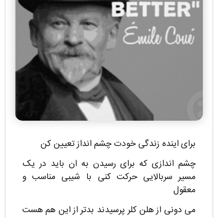
برای اینده زندگی خودت چشم انداز تعیین کن
چشم اندازی که برای رسیدن به ان باید در یک
مسیر سربالایی حرکت کنی با شیبی مناسب و
معقول
می دونی از هلن کلر پرسیدند بدتر از این هم هست